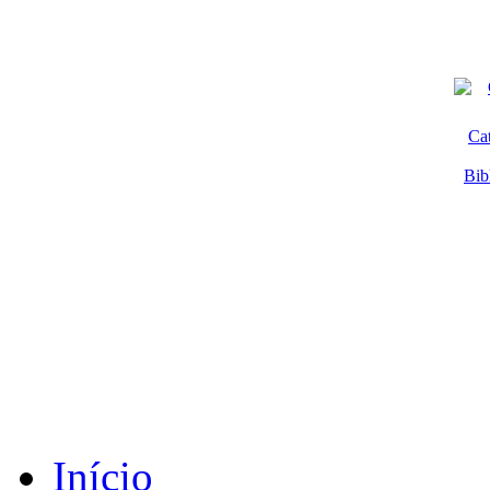
Ca
Bib
Início