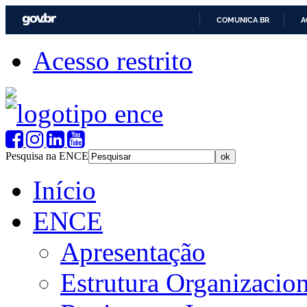
COMUNICA BR
A
Acesso restrito
Pesquisa na ENCE
Início
ENCE
Apresentação
Estrutura Organizacion