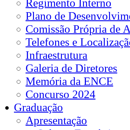
Regimento Interno
Plano de Desenvolvime
Comissão Própria de A
Telefones e Localizaçã
Infraestrutura
Galeria de Diretores
Memória da ENCE
Concurso 2024
Graduação
Apresentação