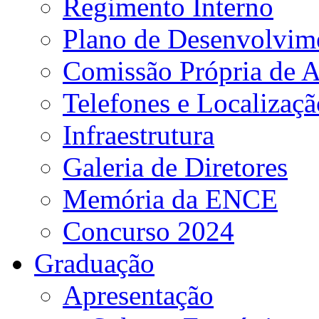
Regimento Interno
Plano de Desenvolvime
Comissão Própria de A
Telefones e Localizaçã
Infraestrutura
Galeria de Diretores
Memória da ENCE
Concurso 2024
Graduação
Apresentação