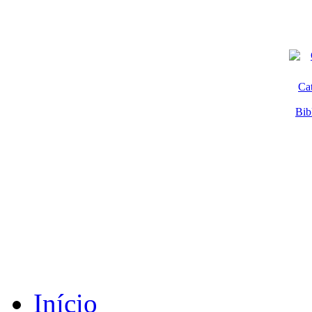
Ca
Bib
Início