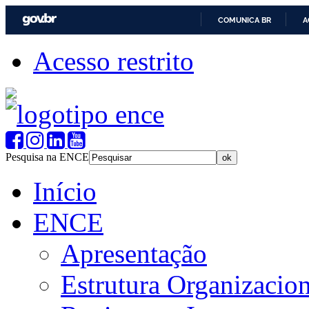
COMUNICA BR
A
Acesso restrito
Pesquisa na ENCE
Início
ENCE
Apresentação
Estrutura Organizacion