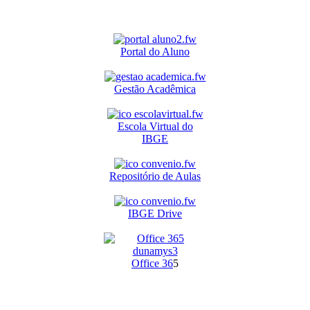
Portal do Aluno
Gestão Acadêmica
Escola Virtual do
IBGE
Repositório de Aulas
IBGE Drive
O
ffice 36
5