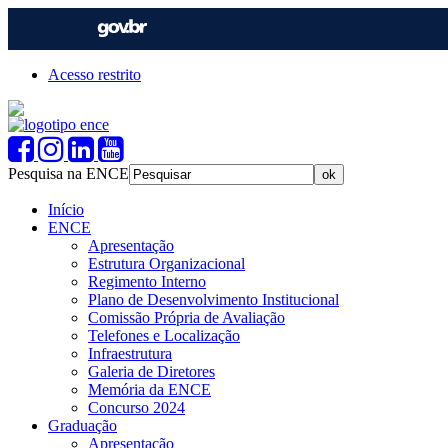
Acesso restrito
Pesquisa na ENCE
Início
ENCE
Apresentação
Estrutura Organizacional
Regimento Interno
Plano de Desenvolvimento Institucional
Comissão Própria de Avaliação
Telefones e Localização
Infraestrutura
Galeria de Diretores
Memória da ENCE
Concurso 2024
Graduação
Apresentação