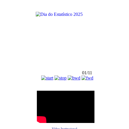
01/11
Vídeo Institucional