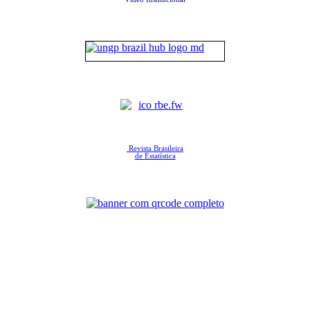
Revista Brasileira
de Estatística