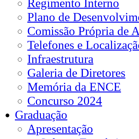
Regimento Interno
Plano de Desenvolvime
Comissão Própria de A
Telefones e Localizaçã
Infraestrutura
Galeria de Diretores
Memória da ENCE
Concurso 2024
Graduação
Apresentação