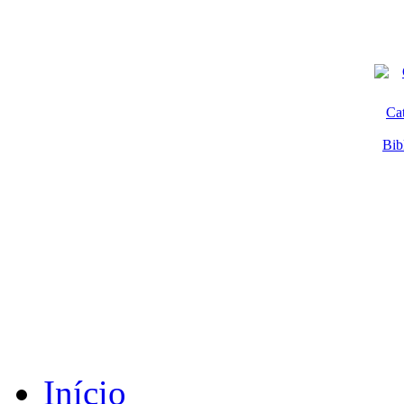
Ca
Bib
Início