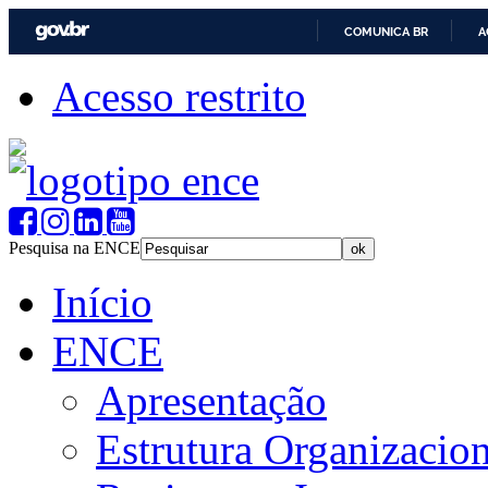
COMUNICA BR
A
Acesso restrito
Pesquisa na ENCE
Início
ENCE
Apresentação
Estrutura Organizacion