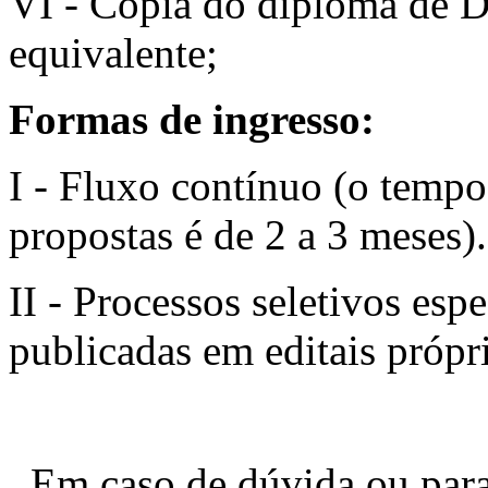
VI - Cópia do diploma de D
equivalente;
Formas de ingresso:
I - Fluxo contínuo (o temp
propostas é de 2 a 3 meses).
II - Processos seletivos esp
publicadas em editais própri
Em caso de dúvida ou para