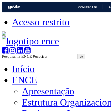
COMUNICA BR
A
Acesso restrito
Pesquisa na ENCE
Início
ENCE
Apresentação
Estrutura Organizacion