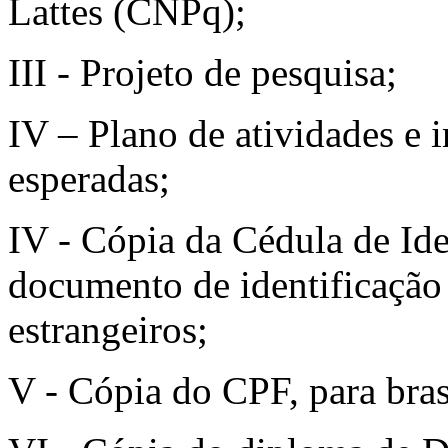
Lattes (CNPq);
III - Projeto de pesquisa;
IV – Plano de atividades e 
esperadas;
IV - Cópia da Cédula de Iden
documento de identificação
estrangeiros;
V - Cópia do CPF, para bras