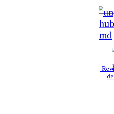
Revi
de