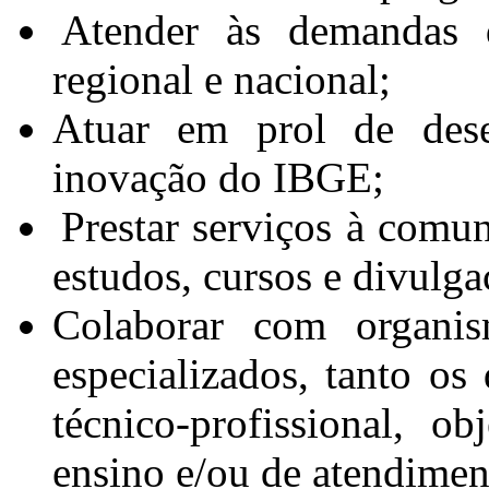
Atender às demandas d
regional e nacional;
Atuar em prol de dese
inovação do IBGE;
Prestar serviços à comun
estudos, cursos e divulg
Colaborar com organism
especializados, tanto os
técnico-profissional, o
ensino e/ou de atendiment