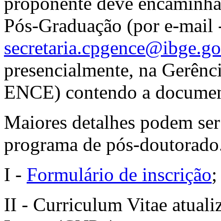
proponente deve encaminhar
Pós-Graduação (por e-mail 
secretaria.cpgence@ibge.go
presencialmente, na Gerênci
ENCE) contendo a documen
Maiores detalhes podem ser
programa de pós-doutorado
I -
Formulário de inscrição
;
II - Curriculum Vitae atual