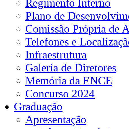
Regimento Interno
Plano de Desenvolvime
Comissão Própria de A
Telefones e Localizaçã
Infraestrutura
Galeria de Diretores
Memória da ENCE
Concurso 2024
Graduação
Apresentação