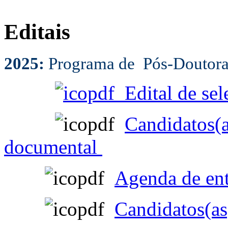
Editais
2025:
Programa de Pós-Doutor
Edital de sel
Candidatos(a
documental
Agenda de ent
Candidatos(as)