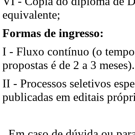
VI - Cópia do diploma de D
equivalente;
Formas de ingresso:
I - Fluxo contínuo (o temp
propostas é de 2 a 3 meses).
II - Processos seletivos esp
publicadas em editais própri
Em caso de dúvida ou para