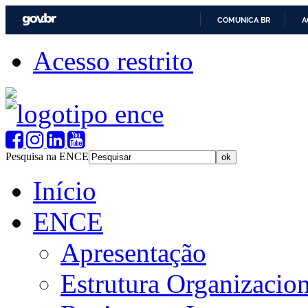
COMUNICA BR
A
Acesso restrito
Pesquisa na ENCE
Início
ENCE
Apresentação
Estrutura Organizacion