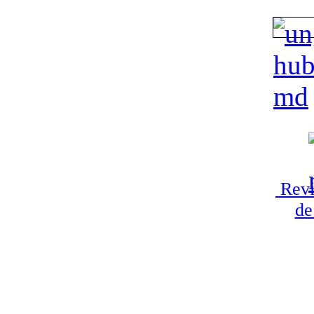
Revi
de