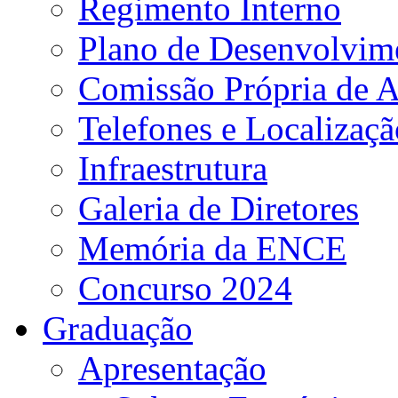
Regimento Interno
Plano de Desenvolvime
Comissão Própria de A
Telefones e Localizaçã
Infraestrutura
Galeria de Diretores
Memória da ENCE
Concurso 2024
Graduação
Apresentação