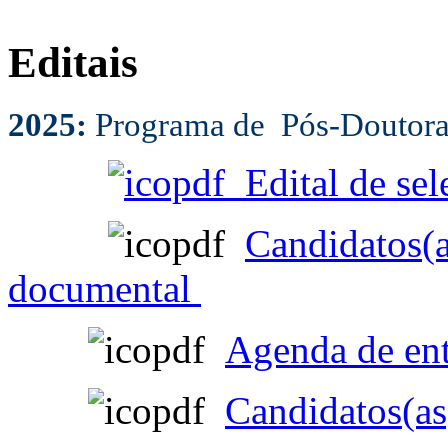
Editais
2025:
Programa de Pós-Doutor
Edital de sel
Candidatos(a
documental
Agenda de ent
Candidatos(as)