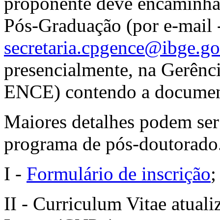
proponente deve encaminhar
Pós-Graduação (por e-mail 
secretaria.cpgence@ibge.go
presencialmente, na Gerênci
ENCE) contendo a documen
Maiores detalhes podem ser
programa de pós-doutorado
I -
Formulário de inscrição
;
II - Curriculum Vitae atual