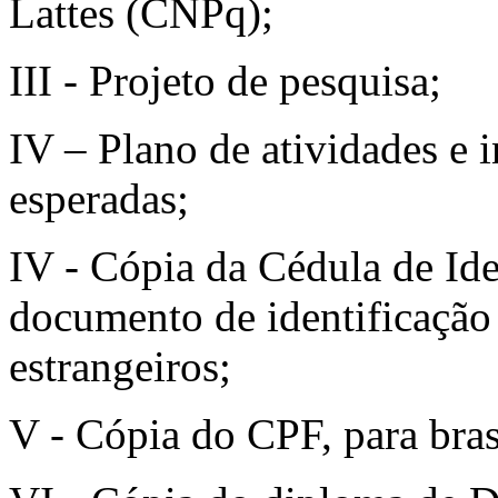
Lattes (CNPq);
III - Projeto de pesquisa;
IV – Plano de atividades e 
esperadas;
IV - Cópia da Cédula de Iden
documento de identificação
estrangeiros;
V - Cópia do CPF, para bras