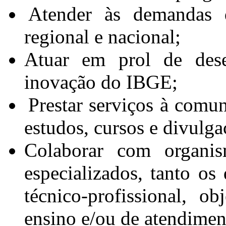
Atender às demandas d
regional e nacional;
Atuar em prol de dese
inovação do IBGE;
Prestar serviços à comun
estudos, cursos e divulg
Colaborar com organism
especializados, tanto os
técnico-profissional, o
ensino e/ou de atendiment