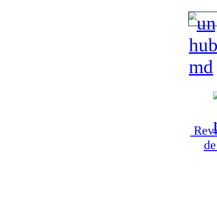
Revi
de