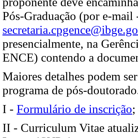
proponente deve encaminhar
Pós-Graduação (por e-mail 
secretaria.cpgence@ibge.go
presencialmente, na Gerênci
ENCE) contendo a documen
Maiores detalhes podem ser
programa de pós-doutorado
I -
Formulário de inscrição
;
II - Curriculum Vitae atual