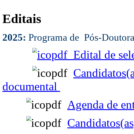
Editais
2025:
Programa de Pós-Doutor
Edital de sel
Candidatos(a
documental
Agenda de ent
Candidatos(as)