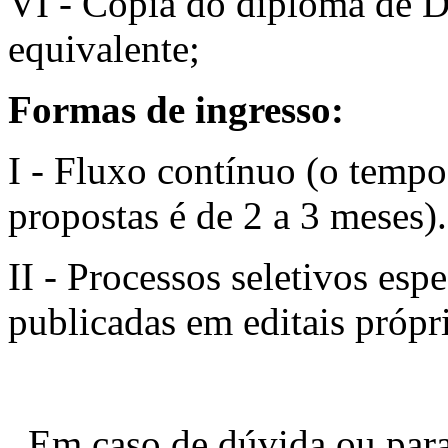
VI - Cópia do diploma de D
equivalente;
Formas de ingresso:
I - Fluxo contínuo (o temp
propostas é de 2 a 3 meses).
II - Processos seletivos esp
publicadas em editais própri
Em caso de dúvida ou para