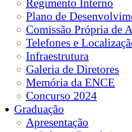
Regimento Interno
Plano de Desenvolvime
Comissão Própria de A
Telefones e Localizaçã
Infraestrutura
Galeria de Diretores
Memória da ENCE
Concurso 2024
Graduação
Apresentação