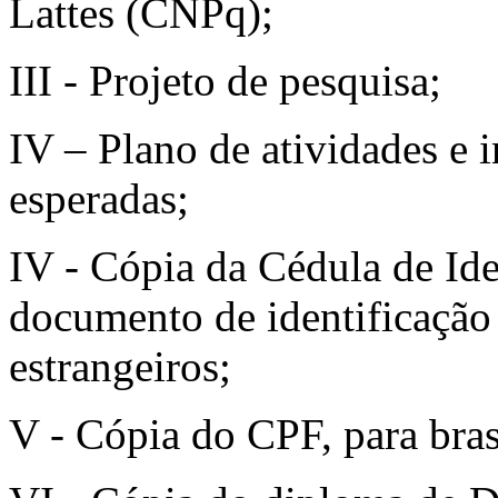
Lattes (CNPq);
III - Projeto de pesquisa;
IV – Plano de atividades e 
esperadas;
IV - Cópia da Cédula de Iden
documento de identificação
estrangeiros;
V - Cópia do CPF, para bras