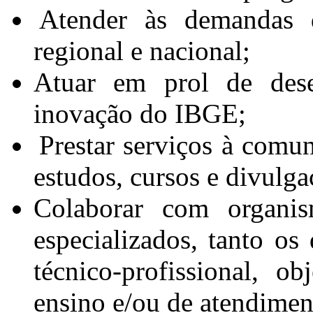
Atender às demandas d
regional e nacional;
Atuar em prol de dese
inovação do IBGE;
Prestar serviços à comun
estudos, cursos e divulg
Colaborar com organism
especializados, tanto os
técnico-profissional, o
ensino e/ou de atendiment