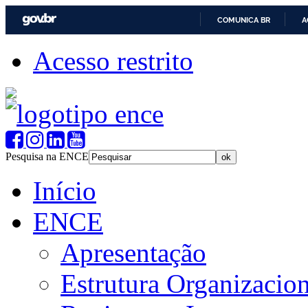
COMUNICA BR
A
Acesso restrito
Pesquisa na ENCE
Início
ENCE
Apresentação
Estrutura Organizacion