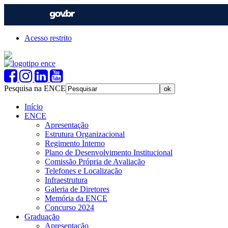
Acesso restrito
Pesquisa na ENCE
Início
ENCE
Apresentação
Estrutura Organizacional
Regimento Interno
Plano de Desenvolvimento Institucional
Comissão Própria de Avaliação
Telefones e Localização
Infraestrutura
Galeria de Diretores
Memória da ENCE
Concurso 2024
Graduação
Apresentação