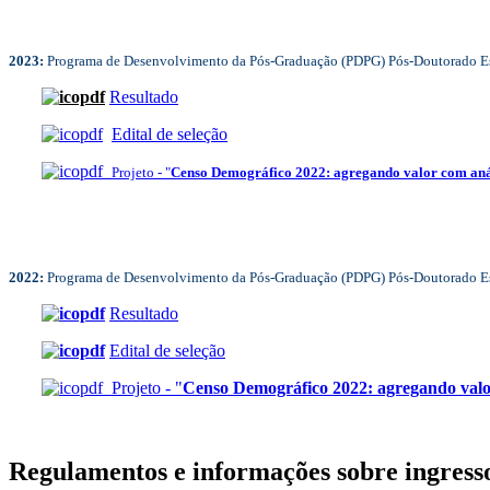
2023:
Programa de Desenvolvimento da Pós-Graduação (PDPG) Pós-Doutorado Es
Resultado
Edital de seleção
Projeto - "
Censo Demográfico 2022: agregando valor com análi
2022:
Programa de Desenvolvimento da Pós-Graduação (PDPG) Pós-Doutorado Est
Resultado
Edital de seleção
Projeto - "
Censo Demográfico 2022: agregando valor
Regulamentos e informações sobre ingress