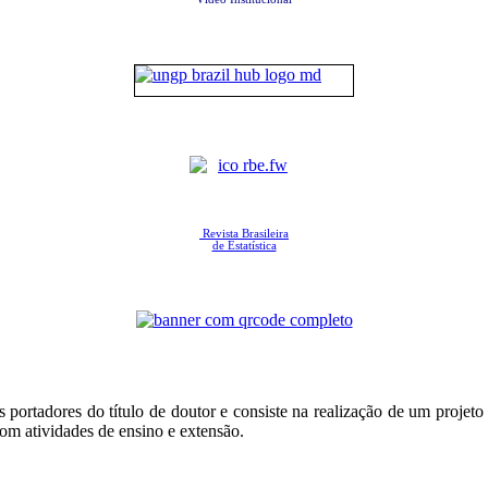
Revista Brasileira
de Estatística
rtadores do título de doutor e consiste na realização de um projeto e
om atividades de ensino e extensão.