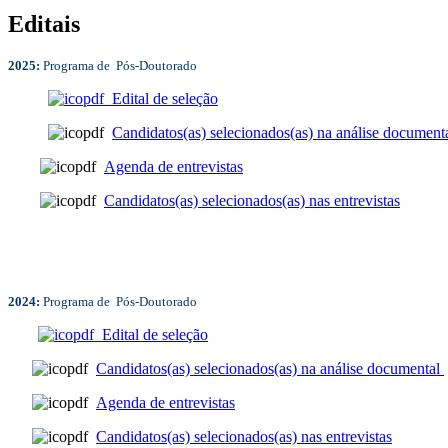
Editais
2025:
Programa de Pós-Doutorado
Edital de seleção
Candidatos(as) selecionados(as) na análise document
Agenda de entrevistas
Candidatos(as) selecionados(as) nas entrevistas
2024:
Programa de Pós-Doutorado
Edital de seleção
Candidatos(as) selecionados(as) na análise documental
Agenda de entrevistas
Candidatos(as) selecionados(as) nas entrevistas