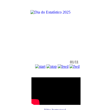
01/11
Vídeo Institucional