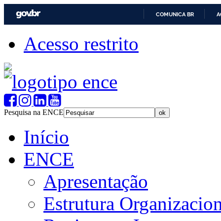
COMUNICA BR
A
Acesso restrito
Pesquisa na ENCE
Início
ENCE
Apresentação
Estrutura Organizacion