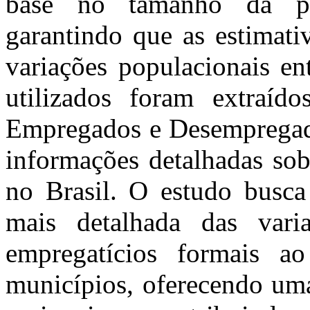
base no tamanho da po
garantindo que as estimati
variações populacionais en
utilizados foram extraí
Empregados e Desemprega
informações detalhadas sob
no Brasil. O estudo busc
mais detalhada das vari
empregatícios formais 
municípios, oferecendo uma