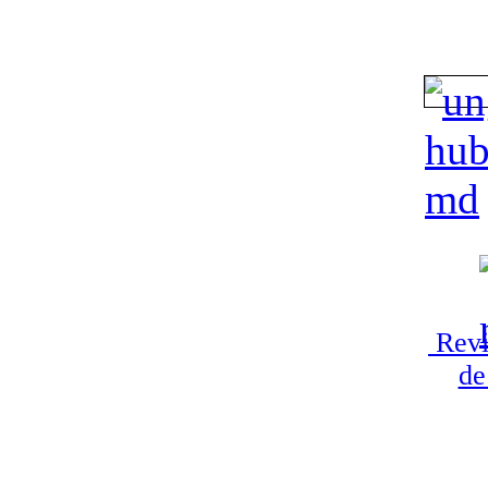
Revi
de