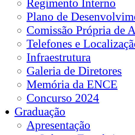
Regimento Interno
Plano de Desenvolvime
Comissão Própria de A
Telefones e Localizaçã
Infraestrutura
Galeria de Diretores
Memória da ENCE
Concurso 2024
Graduação
Apresentação