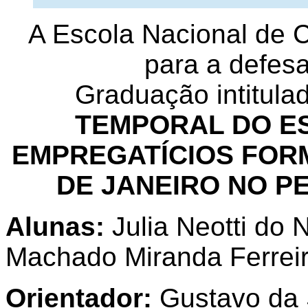
A Escola Nacional de C
para a defes
Graduação
intitula
TEMPORAL DO E
EMPREGATÍCIOS FORM
DE JANEIRO NO PE
Alunas
:
Julia Neotti do 
Machado Miranda Ferrei
Orientador:
Gustavo da 