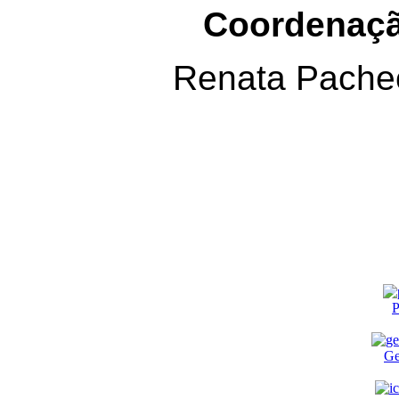
Coordenaçã
Renata Pache
P
Ge