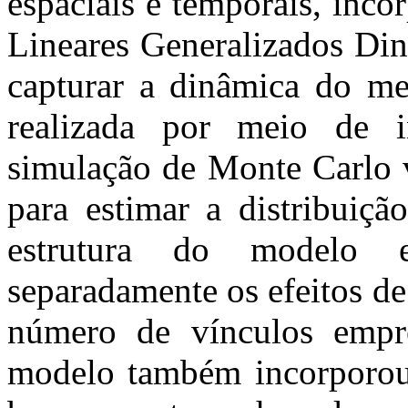
espaciais e temporais, inc
Lineares Generalizados Di
capturar a dinâmica do mer
realizada por meio de in
simulação de Monte Carlo
para estimar a distribuiçã
estrutura do modelo es
separadamente os efeitos de
número de vínculos empre
modelo também incorporou 