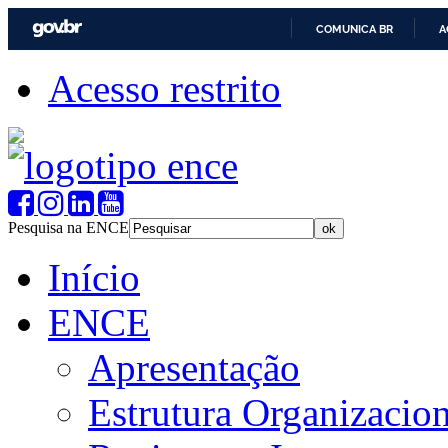
COMUNICA BR
A
Acesso restrito
Pesquisa na ENCE
Início
ENCE
Apresentação
Estrutura Organizacion