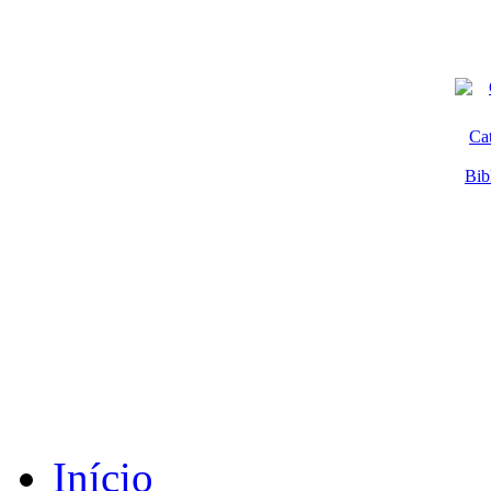
Ca
Bib
Início