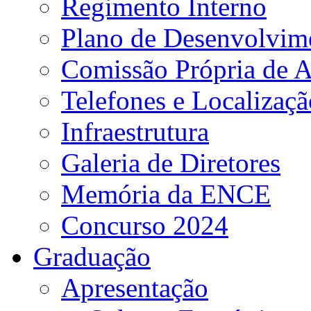
Regimento Interno
Plano de Desenvolvime
Comissão Própria de A
Telefones e Localizaçã
Infraestrutura
Galeria de Diretores
Memória da ENCE
Concurso 2024
Graduação
Apresentação