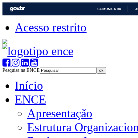
COMUNICA BR
A
Acesso restrito
Pesquisa na ENCE
Início
ENCE
Apresentação
Estrutura Organizacion