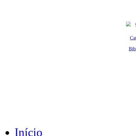
Ca
Bib
Início