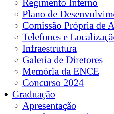
Regimento Interno
Plano de Desenvolvime
Comissão Própria de A
Telefones e Localizaçã
Infraestrutura
Galeria de Diretores
Memória da ENCE
Concurso 2024
Graduação
Apresentação