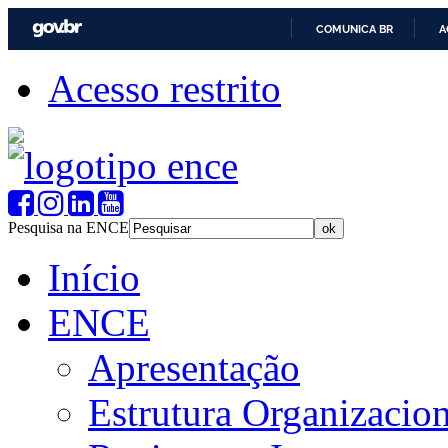
COMUNICA BR
A
Acesso restrito
Pesquisa na ENCE
Início
ENCE
Apresentação
Estrutura Organizacion