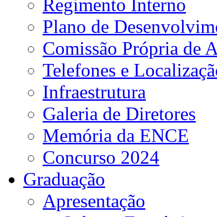
Regimento Interno
Plano de Desenvolvime
Comissão Própria de A
Telefones e Localizaçã
Infraestrutura
Galeria de Diretores
Memória da ENCE
Concurso 2024
Graduação
Apresentação