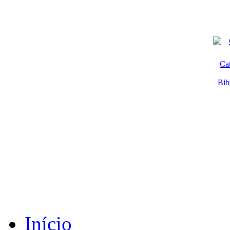
Ca
Bib
Início