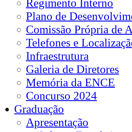
Regimento Interno
Plano de Desenvolvime
Comissão Própria de A
Telefones e Localizaçã
Infraestrutura
Galeria de Diretores
Memória da ENCE
Concurso 2024
Graduação
Apresentação