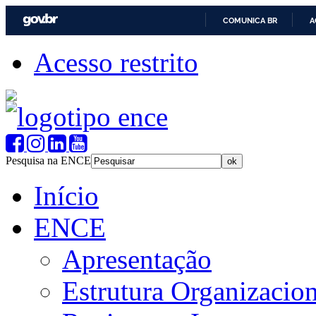
COMUNICA BR
A
Acesso restrito
Pesquisa na ENCE
Início
ENCE
Apresentação
Estrutura Organizacion