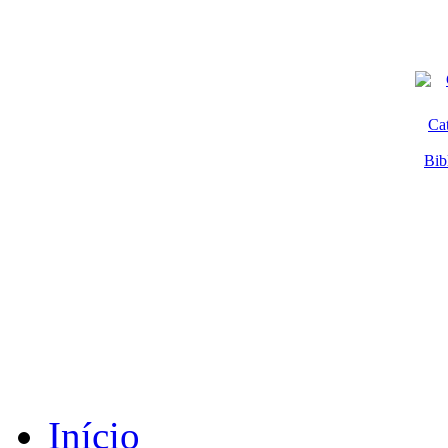
Ca
Bib
Início