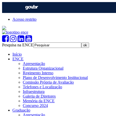
Acesso restrito
Pesquisa na ENCE
Início
ENCE
Apresentação
Estrutura Organizacional
Regimento Interno
Plano de Desenvolvimento Institucional
Comissão Própria de Avaliação
Telefones e Localização
Infraestrutura
Galeria de Diretores
Memória da ENCE
Concurso 2024
Graduação
Apresentação