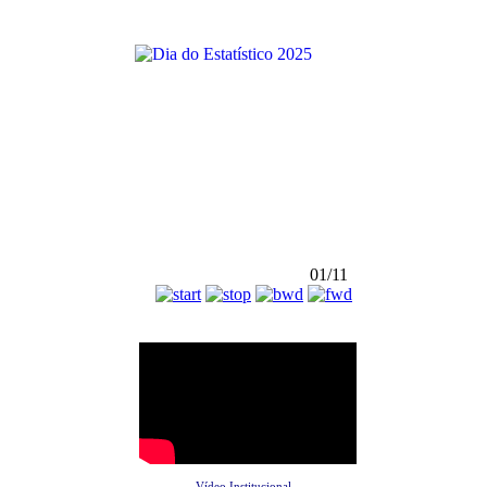
01/11
Vídeo Institucional