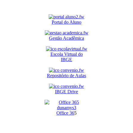
Portal do Aluno
Gestão Acadêmica
Escola Virtual do
IBGE
Repositório de Aulas
IBGE Drive
O
ffice 36
5