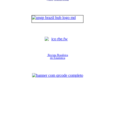
Revista Brasileira
de Estatística