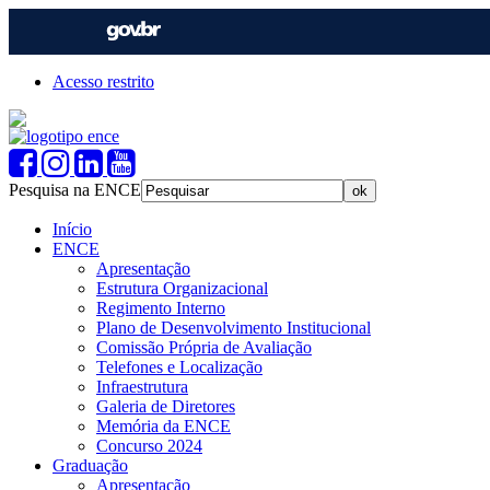
Acesso restrito
Pesquisa na ENCE
Início
ENCE
Apresentação
Estrutura Organizacional
Regimento Interno
Plano de Desenvolvimento Institucional
Comissão Própria de Avaliação
Telefones e Localização
Infraestrutura
Galeria de Diretores
Memória da ENCE
Concurso 2024
Graduação
Apresentação