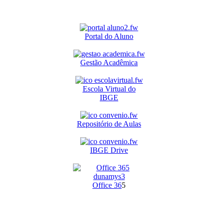
Portal do Aluno
Gestão Acadêmica
Escola Virtual do
IBGE
Repositório de Aulas
IBGE Drive
O
ffice 36
5