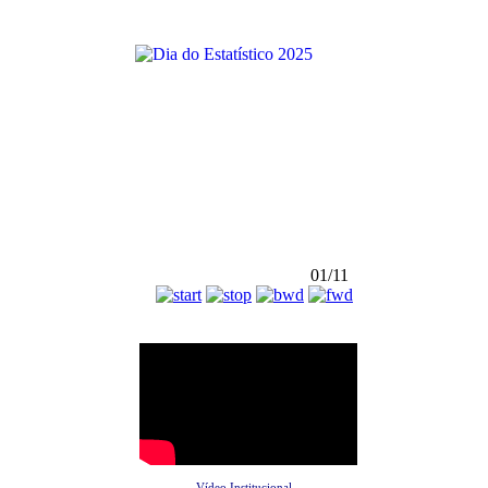
01/11
Vídeo Institucional