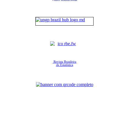
Revista Brasileira
de Estatística