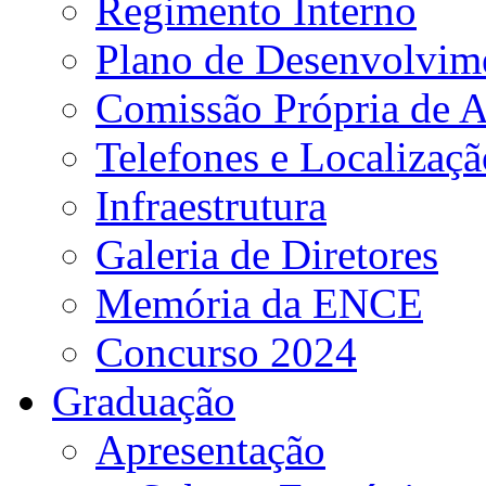
Regimento Interno
Plano de Desenvolvime
Comissão Própria de A
Telefones e Localizaçã
Infraestrutura
Galeria de Diretores
Memória da ENCE
Concurso 2024
Graduação
Apresentação