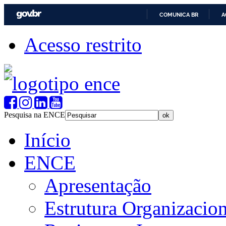
COMUNICA BR
A
Acesso restrito
Pesquisa na ENCE
Início
ENCE
Apresentação
Estrutura Organizacion