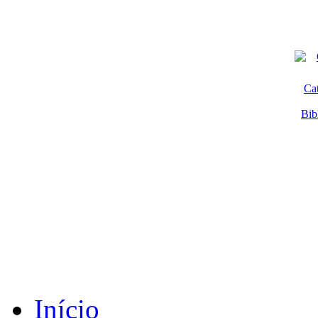
Ca
Bib
Início