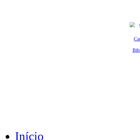
Ca
Bib
Início