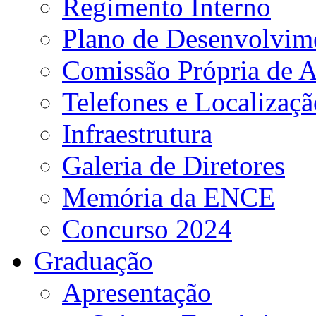
Regimento Interno
Plano de Desenvolvime
Comissão Própria de A
Telefones e Localizaçã
Infraestrutura
Galeria de Diretores
Memória da ENCE
Concurso 2024
Graduação
Apresentação