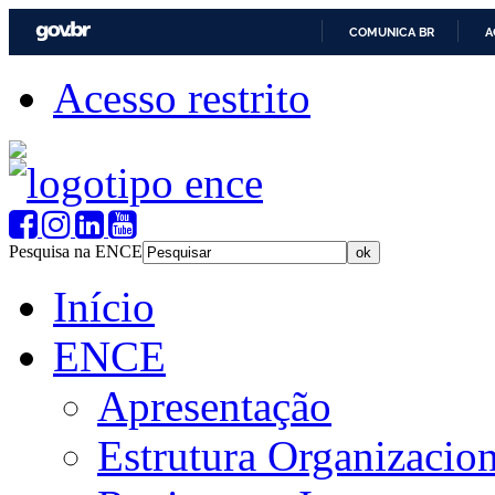
COMUNICA BR
A
Acesso restrito
Pesquisa na ENCE
Início
ENCE
Apresentação
Estrutura Organizacion