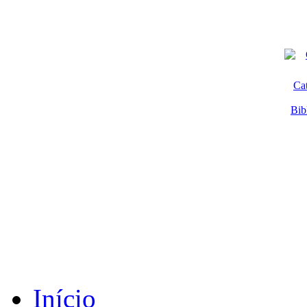
Ca
Bib
Início