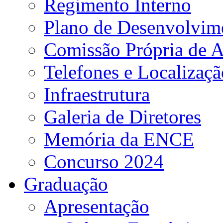
Regimento Interno
Plano de Desenvolvime
Comissão Própria de A
Telefones e Localizaçã
Infraestrutura
Galeria de Diretores
Memória da ENCE
Concurso 2024
Graduação
Apresentação