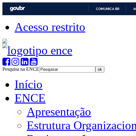
COMUNICA BR
A
Acesso restrito
Pesquisa na ENCE
Início
ENCE
Apresentação
Estrutura Organizacion