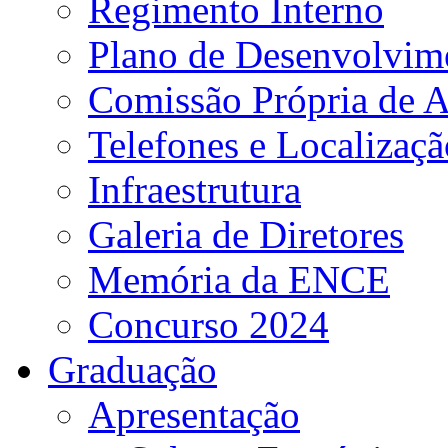
Regimento Interno
Plano de Desenvolvime
Comissão Própria de A
Telefones e Localizaçã
Infraestrutura
Galeria de Diretores
Memória da ENCE
Concurso 2024
Graduação
Apresentação