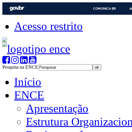
COMUNICA BR
A
Acesso restrito
Pesquisa na ENCE
Início
ENCE
Apresentação
Estrutura Organizacion