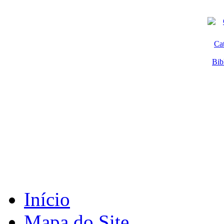
Ca
Bib
Início
Mapa do Site