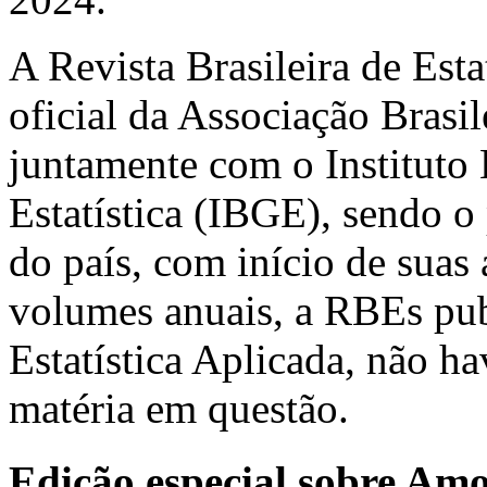
A Revista Brasileira de Est
oficial da Associação Brasil
juntamente com o Instituto 
Estatística (IBGE), sendo o 
do país, com início de suas
volumes anuais, a RBEs pub
Estatística Aplicada, não h
matéria em questão.
Edição especial sobre Am