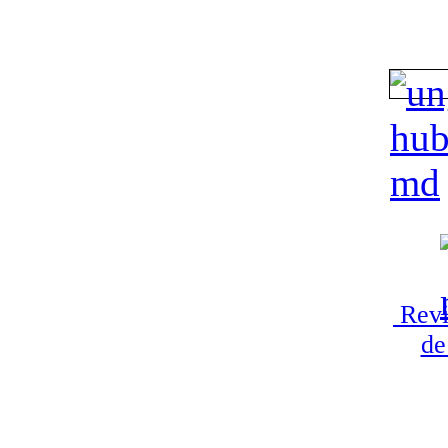
Revi
de