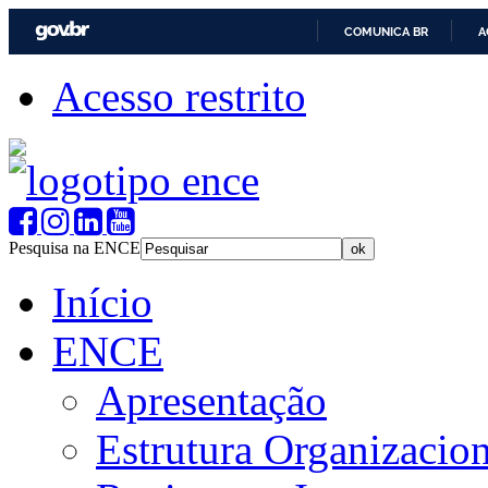
COMUNICA BR
A
Acesso restrito
Pesquisa na ENCE
Início
ENCE
Apresentação
Estrutura Organizacion