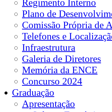
Regimento Interno
Plano de Desenvolvime
Comissão Própria de A
Telefones e Localizaçã
Infraestrutura
Galeria de Diretores
Memória da ENCE
Concurso 2024
Graduação
Apresentação