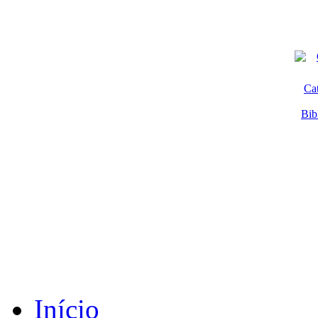
Ca
Bib
Início