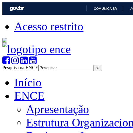
COMUNICA BR
A
Acesso restrito
Pesquisa na ENCE
Início
ENCE
Apresentação
Estrutura Organizacion