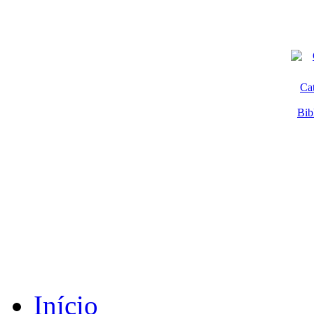
Ca
Bib
Início