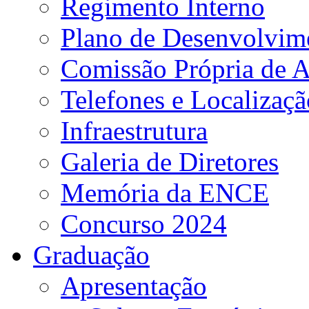
Regimento Interno
Plano de Desenvolvime
Comissão Própria de A
Telefones e Localizaçã
Infraestrutura
Galeria de Diretores
Memória da ENCE
Concurso 2024
Graduação
Apresentação