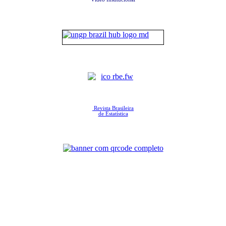
Revista Brasileira
de Estatística