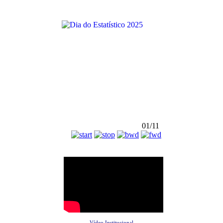
01/11
Vídeo Institucional