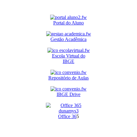
Portal do Aluno
Gestão Acadêmica
Escola Virtual do
IBGE
Repositório de Aulas
IBGE Drive
O
ffice 36
5