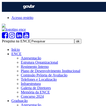
Acesso restrito
Pesquisa na ENCE
Início
ENCE
Apresentação
Estrutura Organizacional
Regimento Interno
Plano de Desenvolvimento Institucional
Comissão Própria de Avaliação
Telefones e Localização
Infraestrutura
Galeria de Diretores
Memória da ENCE
Concurso 2024
Graduação
Apresentação