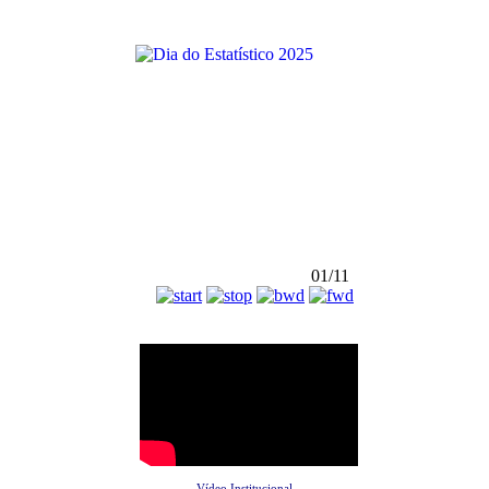
01/11
Vídeo Institucional