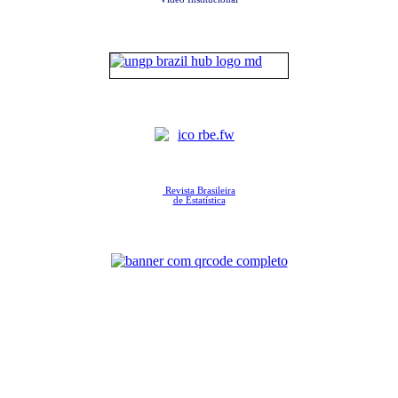
Revista Brasileira
de Estatística