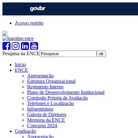
Acesso restrito
Pesquisa na ENCE
Início
ENCE
Apresentação
Estrutura Organizacional
Regimento Interno
Plano de Desenvolvimento Institucional
Comissão Própria de Avaliação
Telefones e Localização
Infraestrutura
Galeria de Diretores
Memória da ENCE
Concurso 2024
Graduação
Apresentação