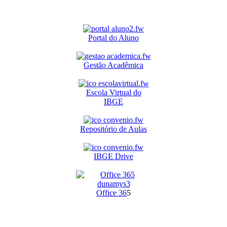
Portal do Aluno
Gestão Acadêmica
Escola Virtual do
IBGE
Repositório de Aulas
IBGE Drive
O
ffice 36
5