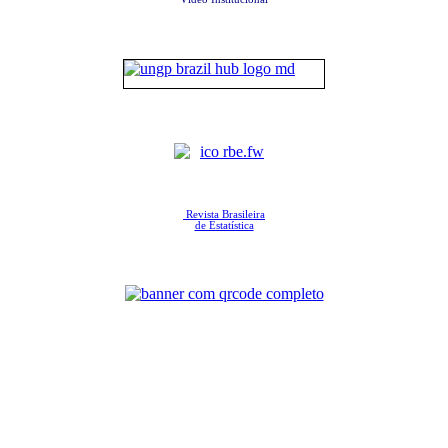
Revista Brasileira
de Estatística