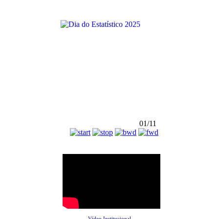
01/11
Vídeo Institucional