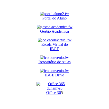
Portal do Aluno
Gestão Acadêmica
Escola Virtual do
IBGE
Repositório de Aulas
IBGE Drive
O
ffice 36
5