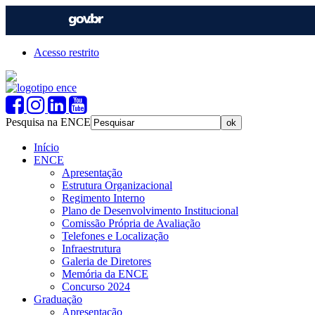
Acesso restrito
Pesquisa na ENCE
Início
ENCE
Apresentação
Estrutura Organizacional
Regimento Interno
Plano de Desenvolvimento Institucional
Comissão Própria de Avaliação
Telefones e Localização
Infraestrutura
Galeria de Diretores
Memória da ENCE
Concurso 2024
Graduação
Apresentação