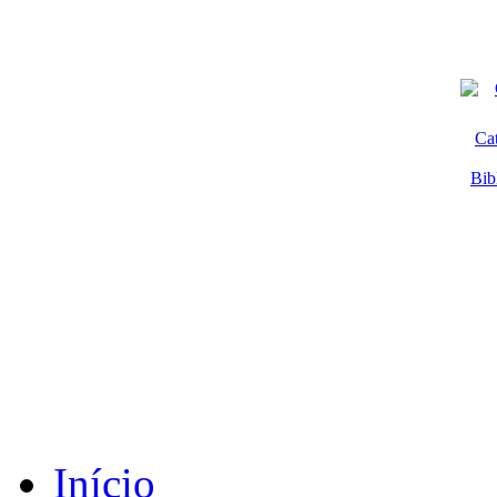
Ca
Bib
Início