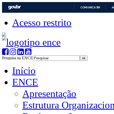
COMUNICA BR
A
Acesso restrito
Pesquisa na ENCE
Início
ENCE
Apresentação
Estrutura Organizacion