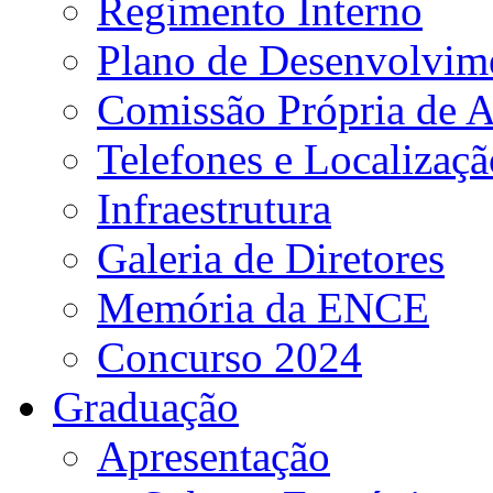
Regimento Interno
Plano de Desenvolvime
Comissão Própria de A
Telefones e Localizaçã
Infraestrutura
Galeria de Diretores
Memória da ENCE
Concurso 2024
Graduação
Apresentação