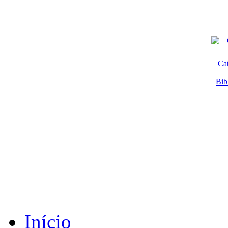
Ca
Bib
Início