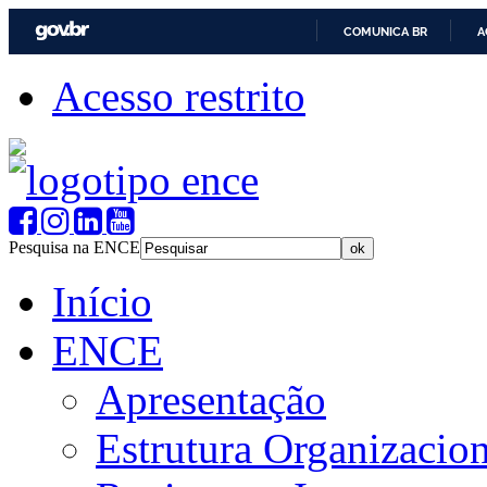
COMUNICA BR
A
Acesso restrito
Pesquisa na ENCE
Início
ENCE
Apresentação
Estrutura Organizacion