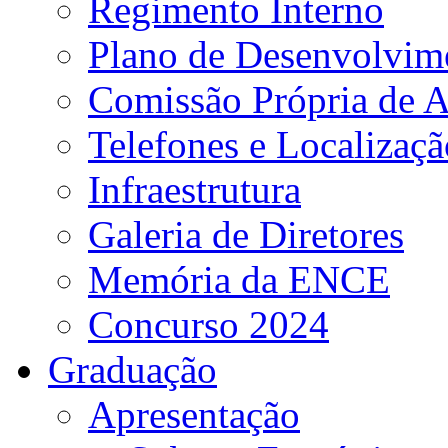
Regimento Interno
Plano de Desenvolvime
Comissão Própria de A
Telefones e Localizaçã
Infraestrutura
Galeria de Diretores
Memória da ENCE
Concurso 2024
Graduação
Apresentação