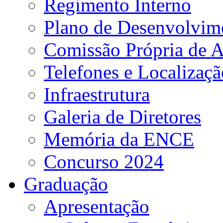
Regimento Interno
Plano de Desenvolvime
Comissão Própria de A
Telefones e Localizaçã
Infraestrutura
Galeria de Diretores
Memória da ENCE
Concurso 2024
Graduação
Apresentação