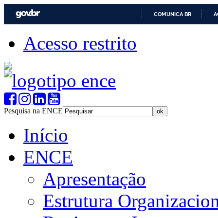
COMUNICA BR
A
Acesso restrito
Pesquisa na ENCE
Início
ENCE
Apresentação
Estrutura Organizacion