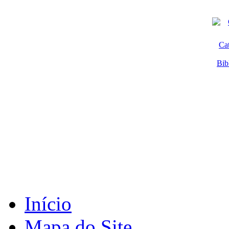
Ca
Bib
Início
Mapa do Site