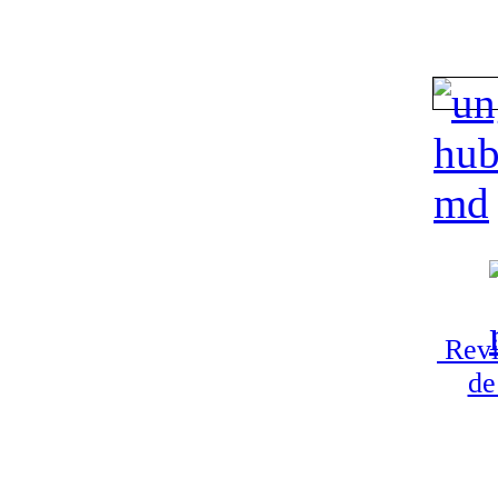
Revi
de