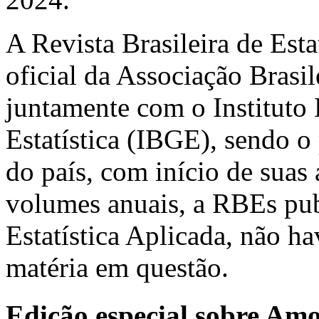
A Revista Brasileira de Est
oficial da Associação Brasil
juntamente com o Instituto 
Estatística (IBGE), sendo o 
do país, com início de suas
volumes anuais, a RBEs pub
Estatística Aplicada, não h
matéria em questão.
Edição especial sobre Am