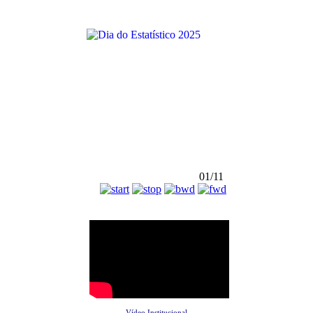
01/11
Vídeo Institucional