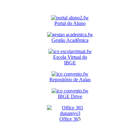
Portal do Aluno
Gestão Acadêmica
Escola Virtual do
IBGE
Repositório de Aulas
IBGE Drive
O
ffice 36
5