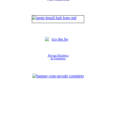
Revista Brasileira
de Estatística