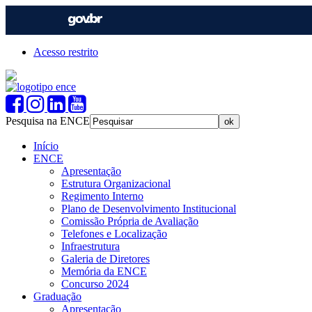
Acesso restrito
Pesquisa na ENCE
Início
ENCE
Apresentação
Estrutura Organizacional
Regimento Interno
Plano de Desenvolvimento Institucional
Comissão Própria de Avaliação
Telefones e Localização
Infraestrutura
Galeria de Diretores
Memória da ENCE
Concurso 2024
Graduação
Apresentação