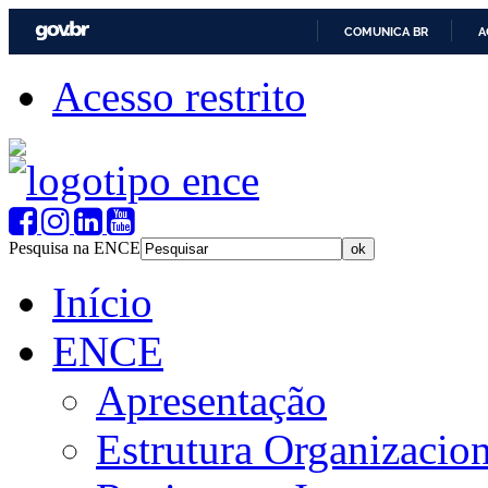
COMUNICA BR
A
Acesso restrito
Pesquisa na ENCE
Início
ENCE
Apresentação
Estrutura Organizacion