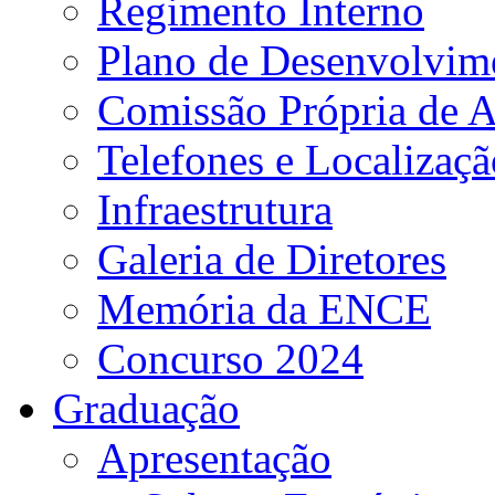
Regimento Interno
Plano de Desenvolvime
Comissão Própria de A
Telefones e Localizaçã
Infraestrutura
Galeria de Diretores
Memória da ENCE
Concurso 2024
Graduação
Apresentação