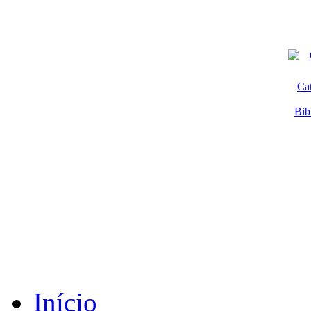
Ca
Bib
Início