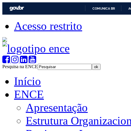
COMUNICA BR
A
Acesso restrito
Pesquisa na ENCE
Início
ENCE
Apresentação
Estrutura Organizacion