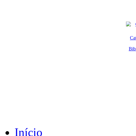
Ca
Bib
Início