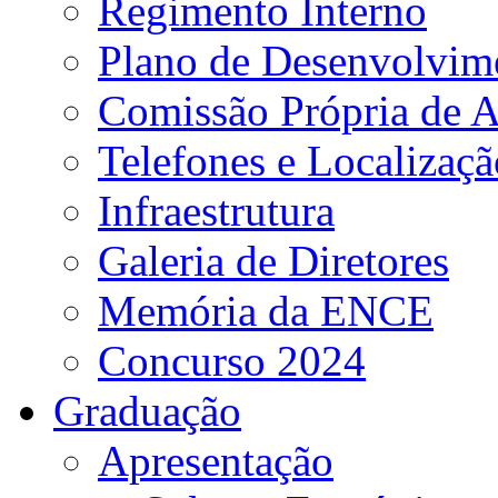
Regimento Interno
Plano de Desenvolvime
Comissão Própria de A
Telefones e Localizaçã
Infraestrutura
Galeria de Diretores
Memória da ENCE
Concurso 2024
Graduação
Apresentação