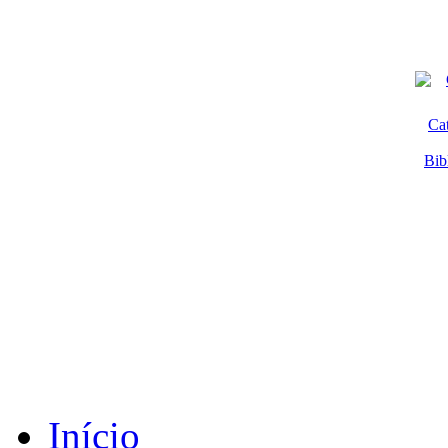
Ca
Bib
Início