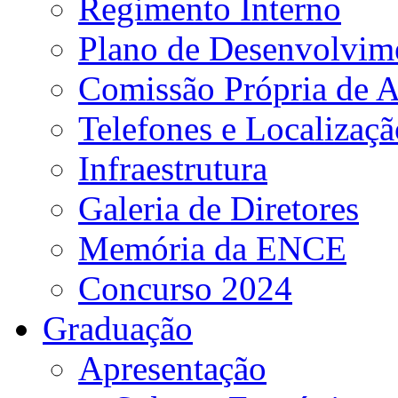
Regimento Interno
Plano de Desenvolvime
Comissão Própria de A
Telefones e Localizaçã
Infraestrutura
Galeria de Diretores
Memória da ENCE
Concurso 2024
Graduação
Apresentação