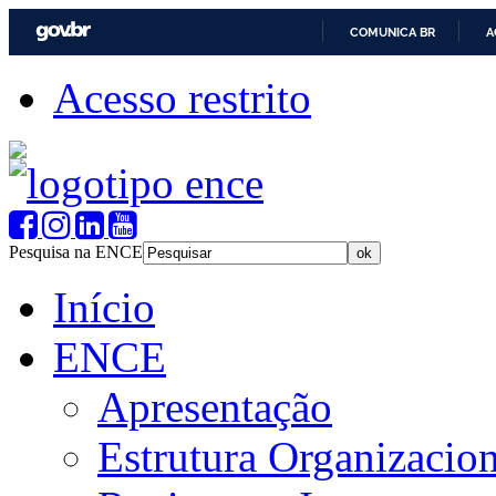
COMUNICA BR
A
Acesso restrito
Pesquisa na ENCE
Início
ENCE
Apresentação
Estrutura Organizacion