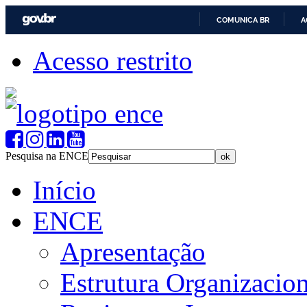
COMUNICA BR
A
Acesso restrito
Pesquisa na ENCE
Início
ENCE
Apresentação
Estrutura Organizacion