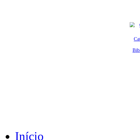
Ca
Bib
Início