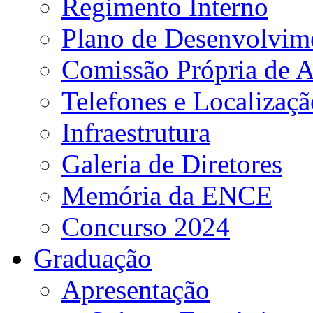
Regimento Interno
Plano de Desenvolvime
Comissão Própria de A
Telefones e Localizaçã
Infraestrutura
Galeria de Diretores
Memória da ENCE
Concurso 2024
Graduação
Apresentação