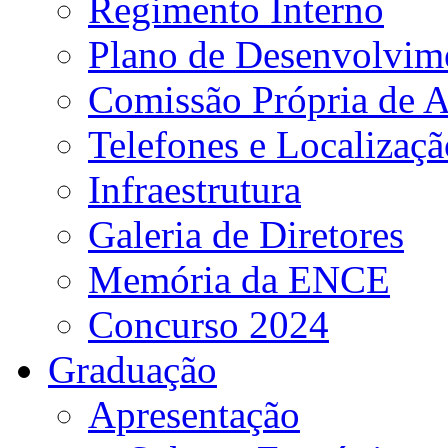
Regimento Interno
Plano de Desenvolvime
Comissão Própria de A
Telefones e Localizaçã
Infraestrutura
Galeria de Diretores
Memória da ENCE
Concurso 2024
Graduação
Apresentação