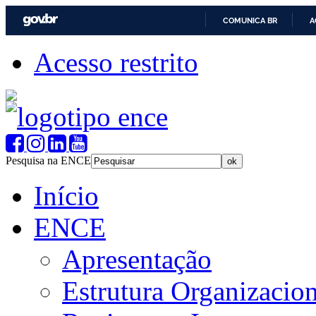
COMUNICA BR
A
Acesso restrito
Pesquisa na ENCE
Início
ENCE
Apresentação
Estrutura Organizacion