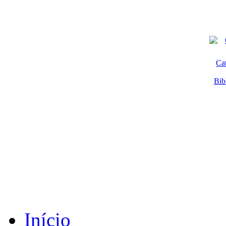
Ca
Bib
Início