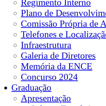
Regimento Interno
Plano de Desenvolvime
Comissão Própria de A
Telefones e Localizaçã
Infraestrutura
Galeria de Diretores
Memória da ENCE
Concurso 2024
Graduação
Apresentação