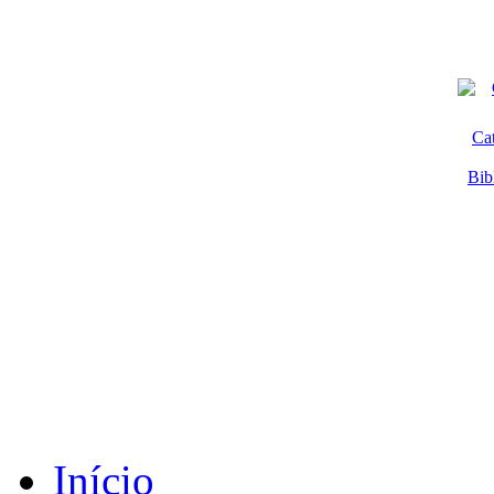
Ca
Bib
Início