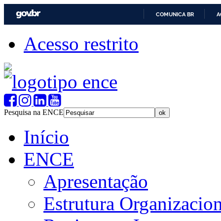
COMUNICA BR
A
Acesso restrito
Pesquisa na ENCE
Início
ENCE
Apresentação
Estrutura Organizacion