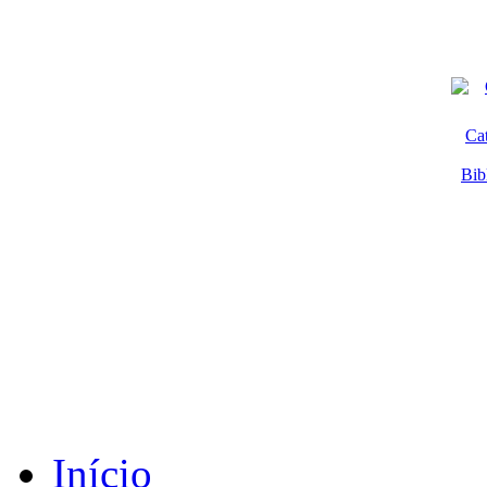
Ca
Bib
Início