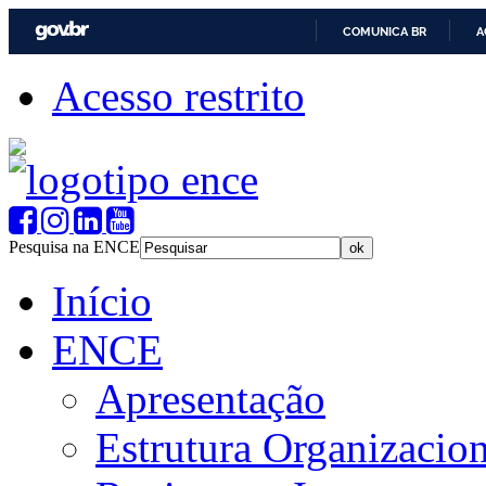
COMUNICA BR
A
Acesso restrito
Pesquisa na ENCE
Início
ENCE
Apresentação
Estrutura Organizacion