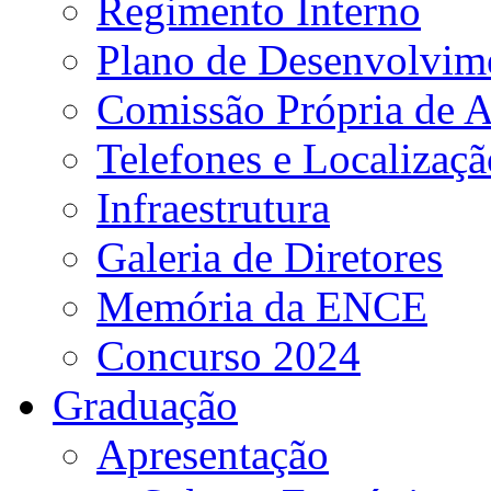
Regimento Interno
Plano de Desenvolvime
Comissão Própria de A
Telefones e Localizaçã
Infraestrutura
Galeria de Diretores
Memória da ENCE
Concurso 2024
Graduação
Apresentação