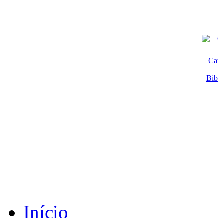
Ca
Bib
Início