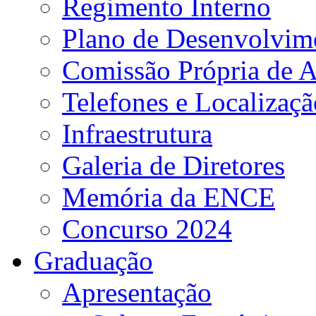
Regimento Interno
Plano de Desenvolvime
Comissão Própria de A
Telefones e Localizaçã
Infraestrutura
Galeria de Diretores
Memória da ENCE
Concurso 2024
Graduação
Apresentação