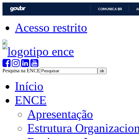
COMUNICA BR
A
Acesso restrito
Pesquisa na ENCE
Início
ENCE
Apresentação
Estrutura Organizacion