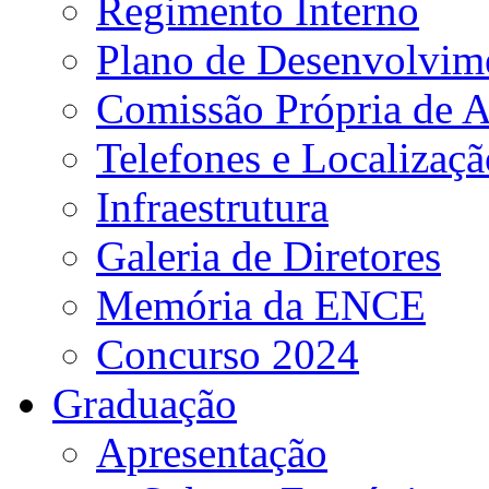
Regimento Interno
Plano de Desenvolvime
Comissão Própria de A
Telefones e Localizaçã
Infraestrutura
Galeria de Diretores
Memória da ENCE
Concurso 2024
Graduação
Apresentação