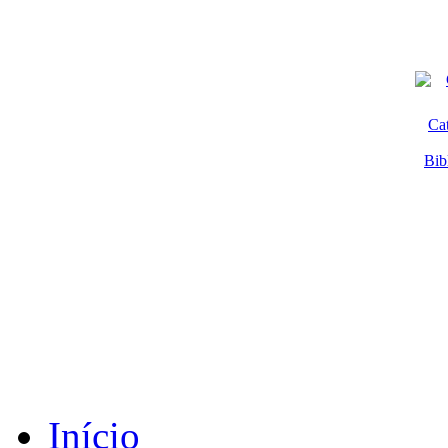
Ca
Bib
Início