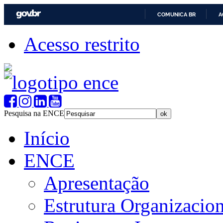
COMUNICA BR
A
Acesso restrito
Pesquisa na ENCE
Início
ENCE
Apresentação
Estrutura Organizacion