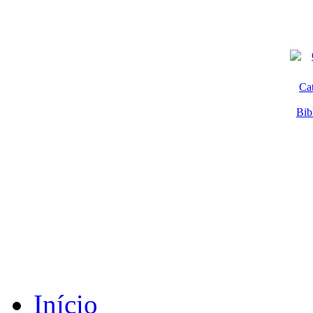
Ca
Bib
Início