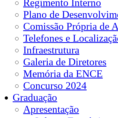
Regimento Interno
Plano de Desenvolvime
Comissão Própria de A
Telefones e Localizaçã
Infraestrutura
Galeria de Diretores
Memória da ENCE
Concurso 2024
Graduação
Apresentação