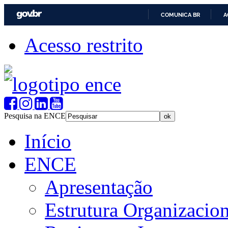
COMUNICA BR
A
Acesso restrito
Pesquisa na ENCE
Início
ENCE
Apresentação
Estrutura Organizacion