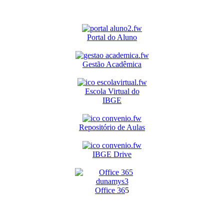
Portal do Aluno
Gestão Acadêmica
Escola Virtual do
IBGE
Repositório de Aulas
IBGE Drive
O
ffice 36
5