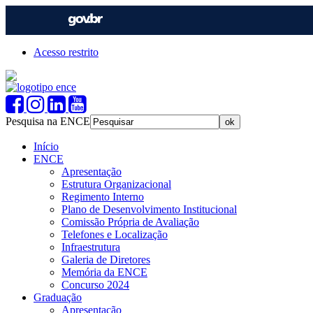
Acesso restrito
Pesquisa na ENCE
Início
ENCE
Apresentação
Estrutura Organizacional
Regimento Interno
Plano de Desenvolvimento Institucional
Comissão Própria de Avaliação
Telefones e Localização
Infraestrutura
Galeria de Diretores
Memória da ENCE
Concurso 2024
Graduação
Apresentação