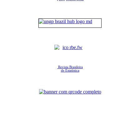
Revista Brasileira
de Estatística