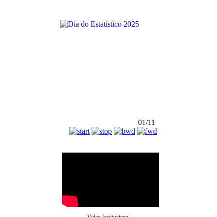
01/11
Vídeo Institucional