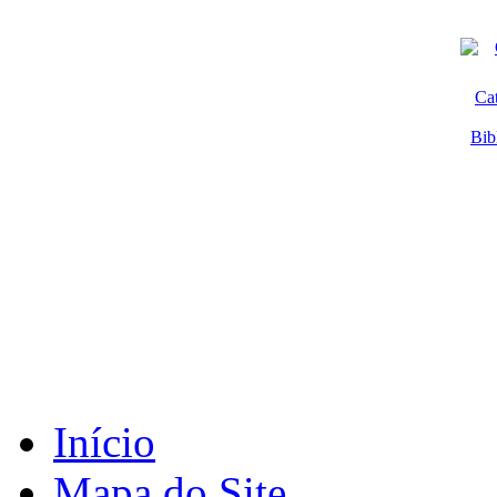
Ca
Bib
Início
Mapa do Site