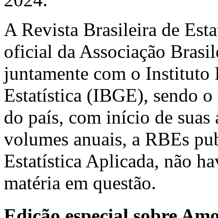
A Revista Brasileira de Est
oficial da Associação Brasil
juntamente com o Instituto 
Estatística (IBGE), sendo o 
do país, com início de suas
volumes anuais, a RBEs pub
Estatística Aplicada, não h
matéria em questão.
Edição especial sobre Am