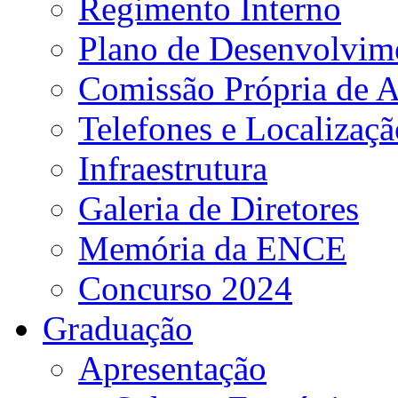
Regimento Interno
Plano de Desenvolvime
Comissão Própria de A
Telefones e Localizaçã
Infraestrutura
Galeria de Diretores
Memória da ENCE
Concurso 2024
Graduação
Apresentação