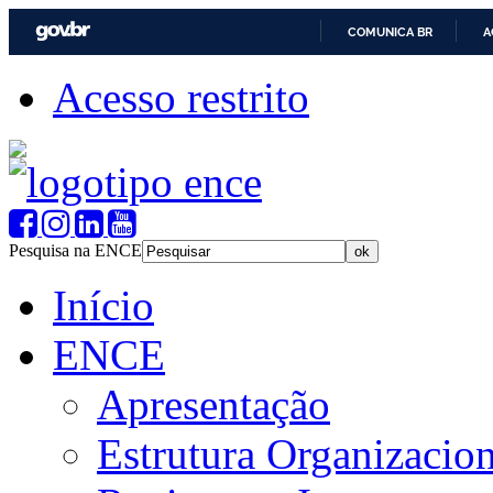
COMUNICA BR
A
Acesso restrito
Pesquisa na ENCE
Início
ENCE
Apresentação
Estrutura Organizacion