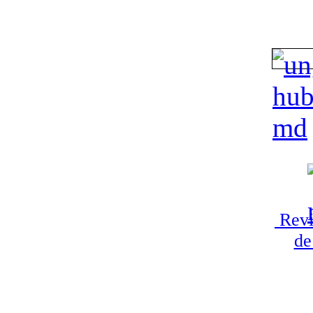
Revi
de