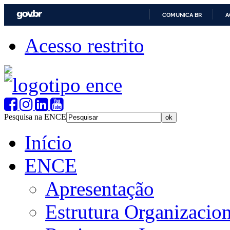
COMUNICA BR
A
Acesso restrito
Pesquisa na ENCE
Início
ENCE
Apresentação
Estrutura Organizacion