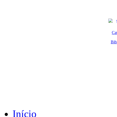
Ca
Bib
Início