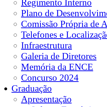
Regimento Interno
Plano de Desenvolvime
Comissão Própria de A
Telefones e Localizaçã
Infraestrutura
Galeria de Diretores
Memória da ENCE
Concurso 2024
Graduação
Apresentação