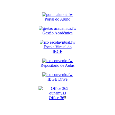
Portal do Aluno
Gestão Acadêmica
Escola Virtual do
IBGE
Repositório de Aulas
IBGE Drive
O
ffice 36
5