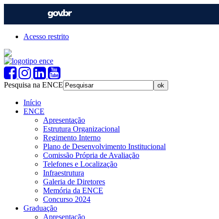
Acesso restrito
Pesquisa na ENCE
Início
ENCE
Apresentação
Estrutura Organizacional
Regimento Interno
Plano de Desenvolvimento Institucional
Comissão Própria de Avaliação
Telefones e Localização
Infraestrutura
Galeria de Diretores
Memória da ENCE
Concurso 2024
Graduação
Apresentação