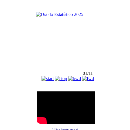
01/11
Vídeo Institucional