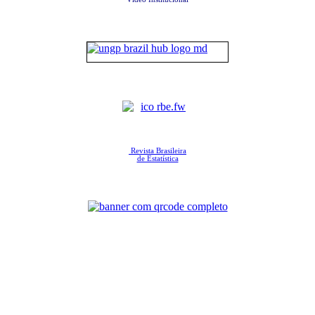
Revista Brasileira
de Estatística