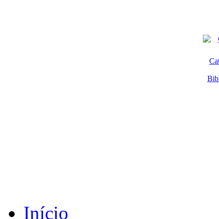
Ca
Bib
Início