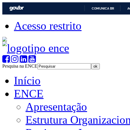
COMUNICA BR
A
Acesso restrito
Pesquisa na ENCE
Início
ENCE
Apresentação
Estrutura Organizacion