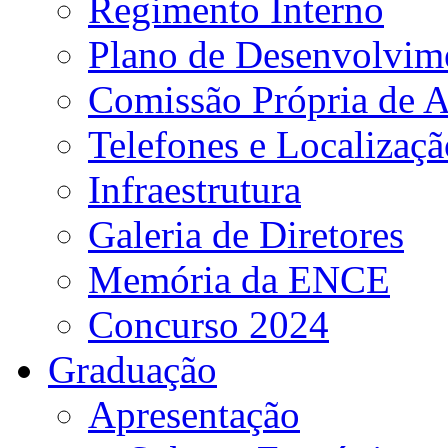
Regimento Interno
Plano de Desenvolvime
Comissão Própria de A
Telefones e Localizaçã
Infraestrutura
Galeria de Diretores
Memória da ENCE
Concurso 2024
Graduação
Apresentação