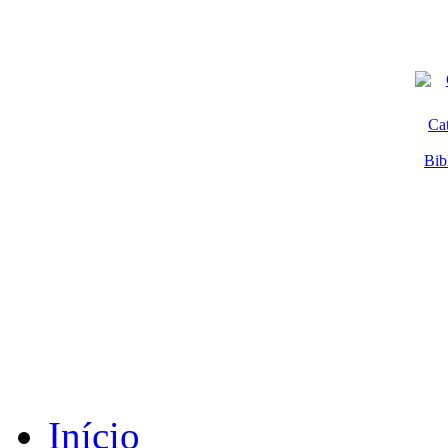
Ca
Bib
Início