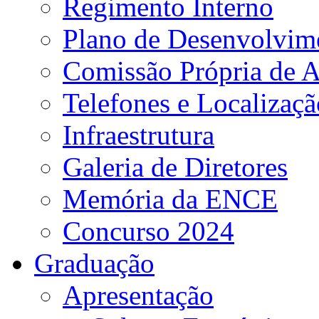
Regimento Interno
Plano de Desenvolvime
Comissão Própria de A
Telefones e Localizaçã
Infraestrutura
Galeria de Diretores
Memória da ENCE
Concurso 2024
Graduação
Apresentação