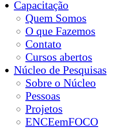
Capacitação
Quem Somos
O que Fazemos
Contato
Cursos abertos
Núcleo de Pesquisas
Sobre o Núcleo
Pessoas
Projetos
ENCEemFOCO