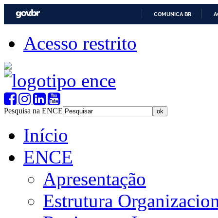
COMUNICA BR
A
Acesso restrito
Pesquisa na ENCE
Início
ENCE
Apresentação
Estrutura Organizacion