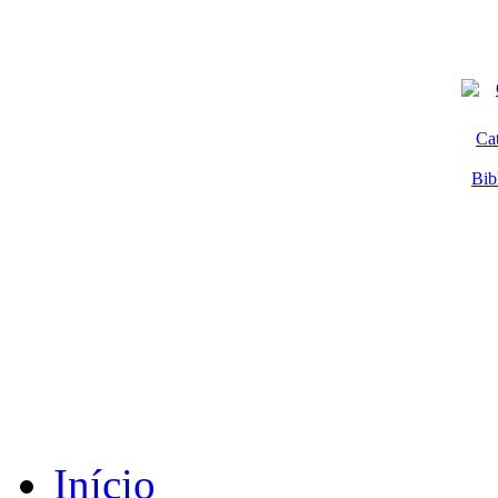
Ca
Bib
Início