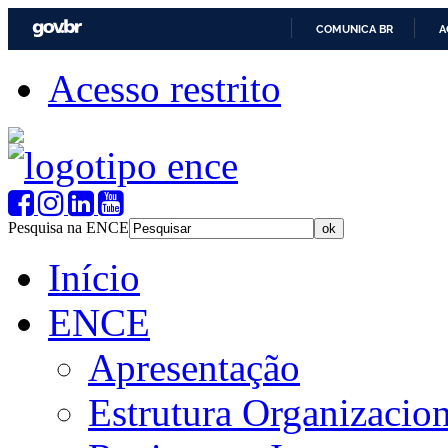
COMUNICA BR
A
Acesso restrito
Pesquisa na ENCE
Início
ENCE
Apresentação
Estrutura Organizacion