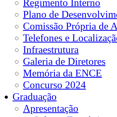
Regimento Interno
Plano de Desenvolvime
Comissão Própria de A
Telefones e Localizaçã
Infraestrutura
Galeria de Diretores
Memória da ENCE
Concurso 2024
Graduação
Apresentação