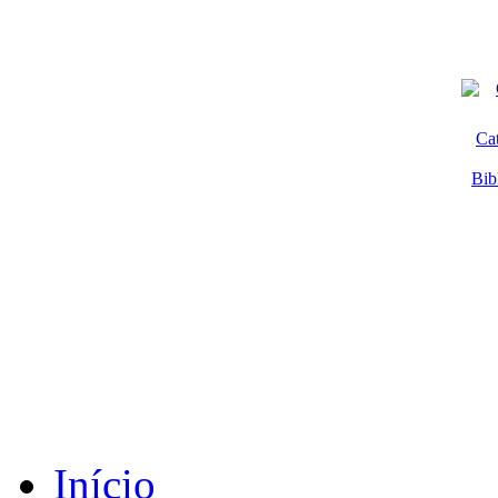
Ca
Bib
Início