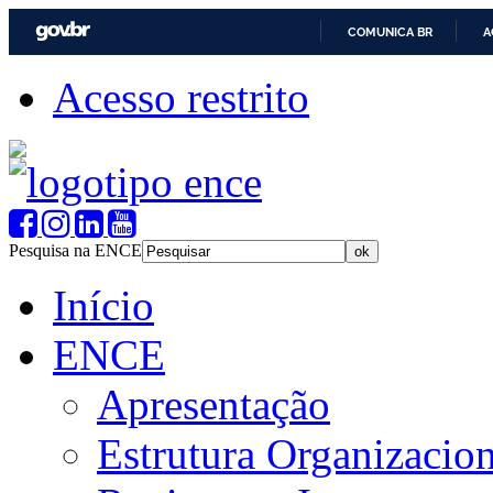
COMUNICA BR
A
Acesso restrito
Pesquisa na ENCE
Início
ENCE
Apresentação
Estrutura Organizacion