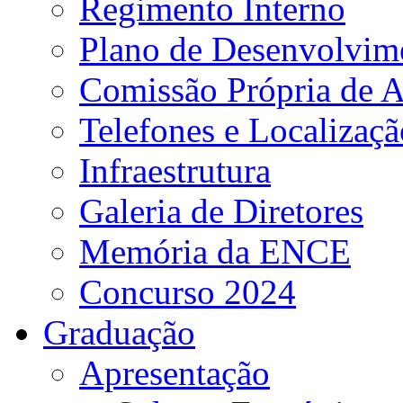
Regimento Interno
Plano de Desenvolvime
Comissão Própria de A
Telefones e Localizaçã
Infraestrutura
Galeria de Diretores
Memória da ENCE
Concurso 2024
Graduação
Apresentação