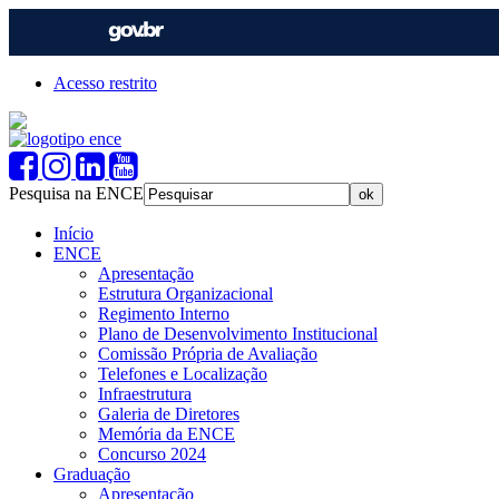
Acesso restrito
Pesquisa na ENCE
Início
ENCE
Apresentação
Estrutura Organizacional
Regimento Interno
Plano de Desenvolvimento Institucional
Comissão Própria de Avaliação
Telefones e Localização
Infraestrutura
Galeria de Diretores
Memória da ENCE
Concurso 2024
Graduação
Apresentação