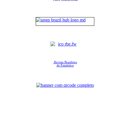
Revista Brasileira
de Estatística