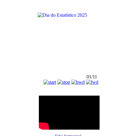
01/11
Vídeo Institucional