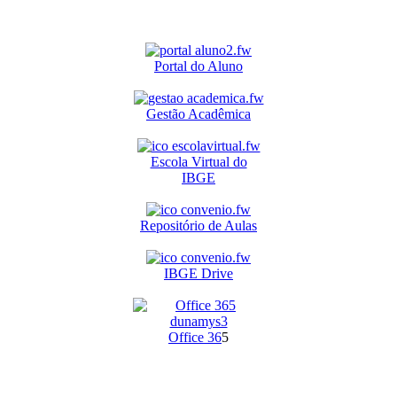
Portal do Aluno
Gestão Acadêmica
Escola Virtual do
IBGE
Repositório de Aulas
IBGE Drive
O
ffice 36
5