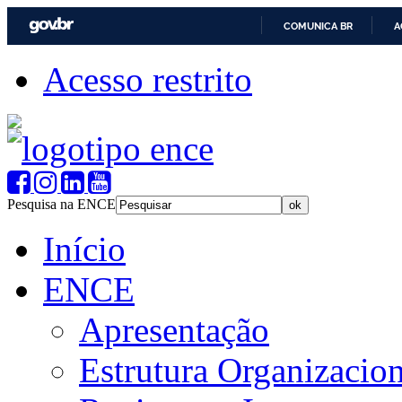
COMUNICA BR
A
Acesso restrito
Pesquisa na ENCE
Início
ENCE
Apresentação
Estrutura Organizacion