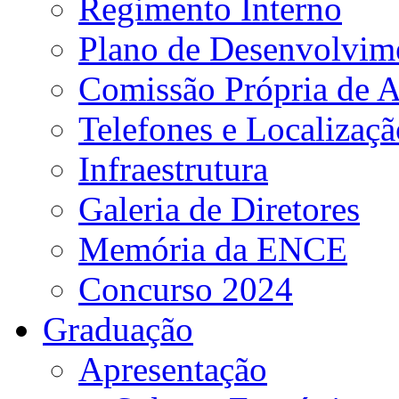
Regimento Interno
Plano de Desenvolvime
Comissão Própria de A
Telefones e Localizaçã
Infraestrutura
Galeria de Diretores
Memória da ENCE
Concurso 2024
Graduação
Apresentação