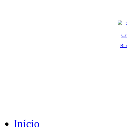
Ca
Bib
Início