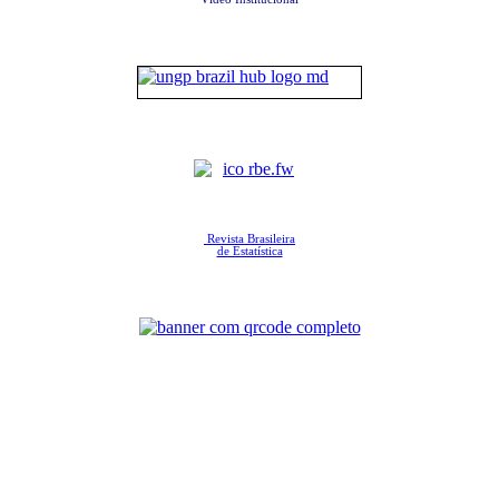
Revista Brasileira
de Estatística