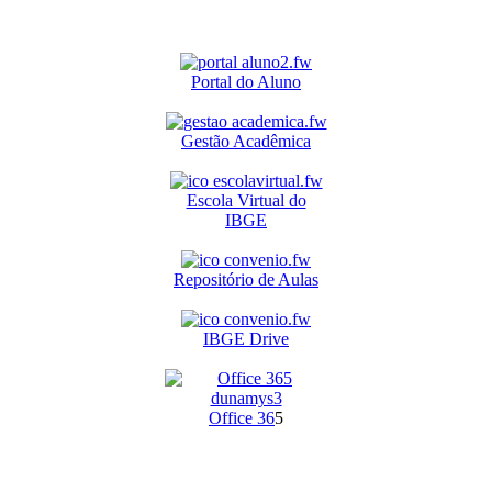
Portal do Aluno
Gestão Acadêmica
Escola Virtual do
IBGE
Repositório de Aulas
IBGE Drive
O
ffice 36
5