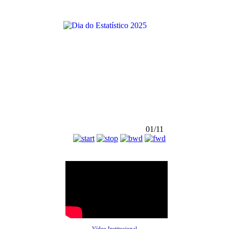
01/11
Vídeo Institucional