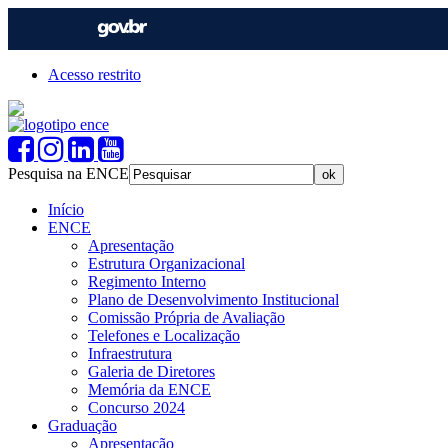
Acesso restrito
Pesquisa na ENCE
Início
ENCE
Apresentação
Estrutura Organizacional
Regimento Interno
Plano de Desenvolvimento Institucional
Comissão Própria de Avaliação
Telefones e Localização
Infraestrutura
Galeria de Diretores
Memória da ENCE
Concurso 2024
Graduação
Apresentação