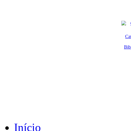
Ca
Bib
Início