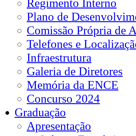
Regimento Interno
Plano de Desenvolvime
Comissão Própria de A
Telefones e Localizaçã
Infraestrutura
Galeria de Diretores
Memória da ENCE
Concurso 2024
Graduação
Apresentação