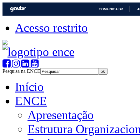
COMUNICA BR
A
Acesso restrito
Pesquisa na ENCE
Início
ENCE
Apresentação
Estrutura Organizacion